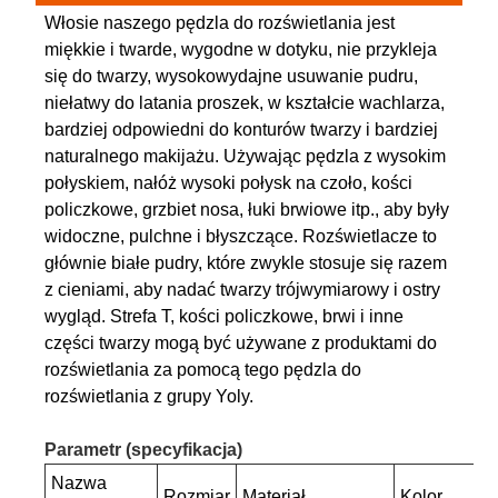
Włosie naszego pędzla do rozświetlania jest
miękkie i twarde, wygodne w dotyku, nie przykleja
się do twarzy, wysokowydajne usuwanie pudru,
niełatwy do latania proszek, w kształcie wachlarza,
bardziej odpowiedni do konturów twarzy i bardziej
naturalnego makijażu. Używając pędzla z wysokim
połyskiem, nałóż wysoki połysk na czoło, kości
policzkowe, grzbiet nosa, łuki brwiowe itp., aby były
widoczne, pulchne i błyszczące. Rozświetlacze to
głównie białe pudry, które zwykle stosuje się razem
z cieniami, aby nadać twarzy trójwymiarowy i ostry
wygląd. Strefa T, kości policzkowe, brwi i inne
części twarzy mogą być używane z produktami do
rozświetlania za pomocą tego pędzla do
rozświetlania z grupy Yoly.
Parametr (specyfikacja)
Nazwa
Rozmiar
Materiał
Kolor