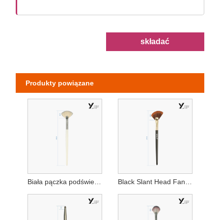
składać
Produkty powiązane
Biała pączka podświetlana szczotka
Black Slant Head Fan Brush