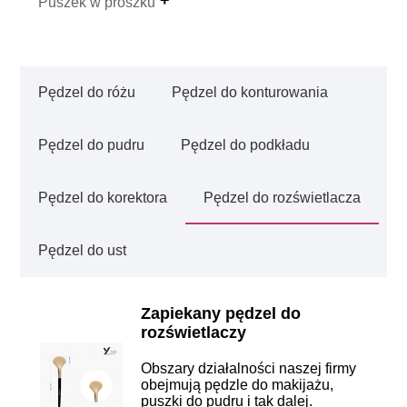
Puszek w proszku
Pędzel do różu
Pędzel do konturowania
Pędzel do pudru
Pędzel do podkładu
Pędzel do korektora
Pędzel do rozświetlacza
Pędzel do ust
Zapiekany pędzel do
rozświetlaczy
Obszary działalności naszej firmy
obejmują pędzle do makijażu,
puszki do pudru i tak dalej.