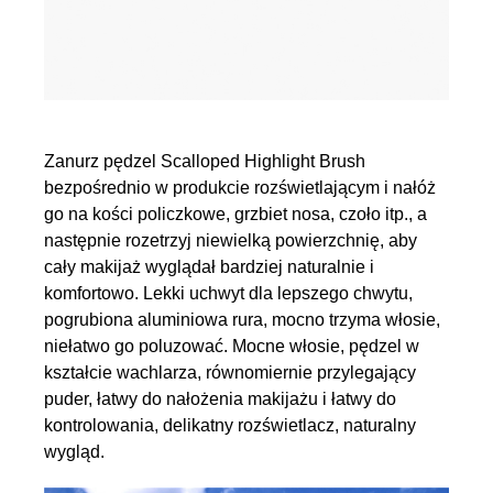
Zanurz pędzel Scalloped Highlight Brush
bezpośrednio w produkcie rozświetlającym i nałóż
go na kości policzkowe, grzbiet nosa, czoło itp., a
następnie rozetrzyj niewielką powierzchnię, aby
cały makijaż wyglądał bardziej naturalnie i
komfortowo. Lekki uchwyt dla lepszego chwytu,
pogrubiona aluminiowa rura, mocno trzyma włosie,
niełatwo go poluzować. Mocne włosie, pędzel w
kształcie wachlarza, równomiernie przylegający
puder, łatwy do nałożenia makijażu i łatwy do
kontrolowania, delikatny rozświetlacz, naturalny
wygląd.