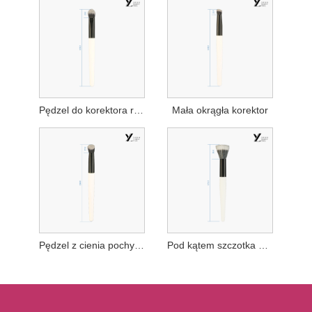
Pędzel do korektora reflektorów
Mała okrągła korektor
Pędzel z cienia pochyłego nosa
Pod kątem szczotka na nos