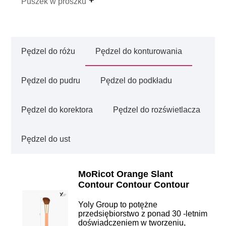
Puszek w proszku
Pędzel do różu
Pędzel do konturowania
Pędzel do pudru
Pędzel do podkładu
Pędzel do korektora
Pędzel do rozświetlacza
Pędzel do ust
MoRicot Orange Slant
Contour Contour Contour
Yoly Group to potężne
przedsiębiorstwo z ponad 30 -letnim
doświadczeniem w tworzeniu,